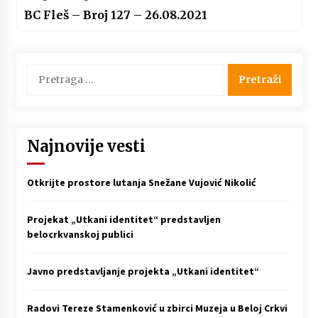
BC Fleš – Broj 127 – 26.08.2021
Pretraga
za:
Najnovije vesti
Otkrijte prostore lutanja Snežane Vujović Nikolić
Projekat „Utkani identitet“ predstavljen
belocrkvanskoj publici
Javno predstavljanje projekta „Utkani identitet“
Radovi Tereze Stamenković u zbirci Muzeja u Beloj Crkvi