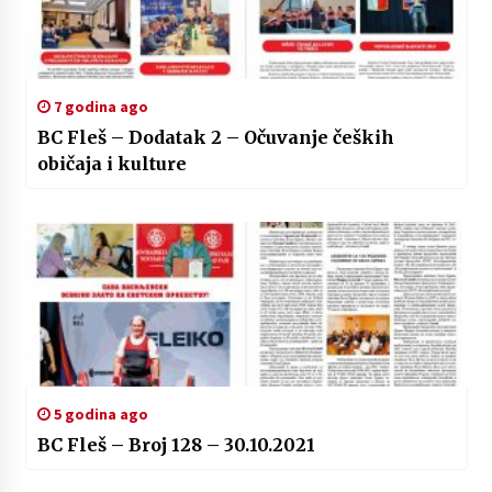
7 godina ago
BC Fleš – Dodatak 2 – Očuvanje čeških
običaja i kulture
5 godina ago
BC Fleš – Broj 128 – 30.10.2021