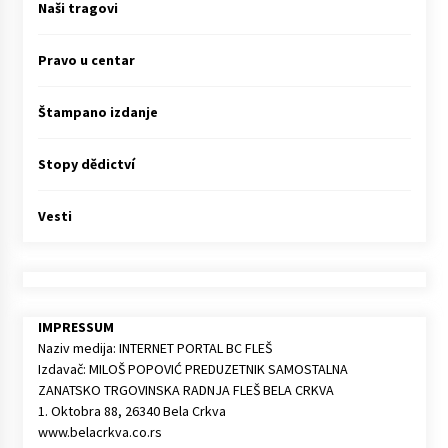
Naši tragovi
Pravo u centar
Štampano izdanje
Stopy dědictví
Vesti
IMPRESSUM
Naziv medija: INTERNET PORTAL BC FLEŠ
Izdavač: MILOŠ POPOVIĆ PREDUZETNIK SAMOSTALNA
ZANATSKO TRGOVINSKA RADNJA FLEŠ BELA CRKVA
1. Oktobra 88, 26340 Bela Crkva
www.belacrkva.co.rs