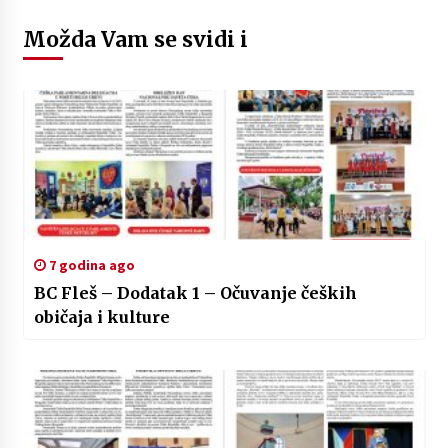
Možda Vam se svidi i
7 godina ago
BC Fleš – Dodatak 1 – Očuvanje čeških
običaja i kulture