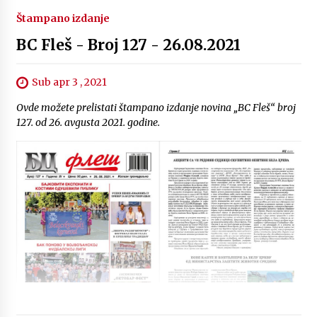
Štampano izdanje
BC Fleš - Broj 127 - 26.08.2021
Sub apr 3 , 2021
Ovde možete prelistati štampano izdanje novina „BC Fleš“ broj
127. od 26. avgusta 2021. godine.