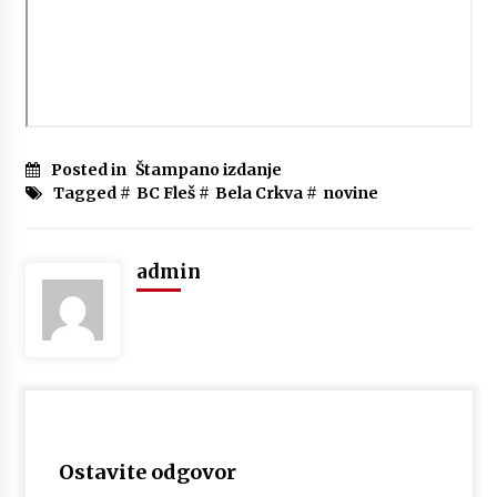
Posted in
Štampano izdanje
Tagged #
BC Fleš
#
Bela Crkva
#
novine
admin
Ostavite odgovor