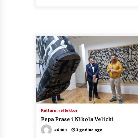
Kulturni reflektor
Pepa Prase i Nikola Velicki
admin
3 godine ago