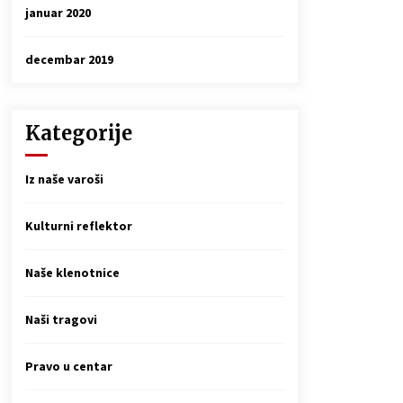
januar 2020
decembar 2019
Kategorije
Iz naše varoši
Kulturni reflektor
Naše klenotnice
Naši tragovi
Pravo u centar