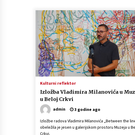
Kulturni reflektor
Izložba Vladimira Milanovića u Muz
u Beloj Crkvi
admin
3 godine ago
Izložbe radova Vladimira Milanovića „Between the lin
obeležila je jesen u galerijskom prostoru Muzeja u Be
Crkvi.