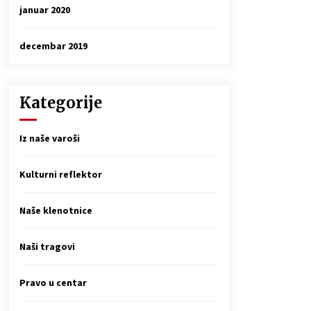
januar 2020
decembar 2019
Kategorije
Iz naše varoši
Kulturni reflektor
Naše klenotnice
Naši tragovi
Pravo u centar