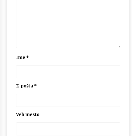
Ime
*
E-pošta
*
Veb mesto