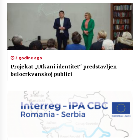
3 godine ago
Projekat „Utkani identitet“ predstavljen
belocrkvanskoj publici