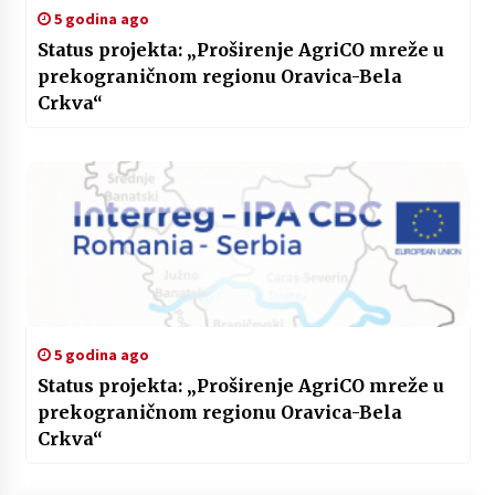
5 godina ago
Status projekta: „Proširenje AgriCO mreže u
prekograničnom regionu Oravica-Bela
Crkva“
5 godina ago
Status projekta: „Proširenje AgriCO mreže u
prekograničnom regionu Oravica-Bela
Crkva“