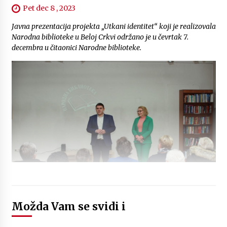
Pet dec 8 , 2023
Javna prezentacija projekta „Utkani identitet“ koji je realizovala
Narodna biblioteke u Beloj Crkvi održano je u čevrtak 7.
decembra u čitaonici Narodne biblioteke.
Možda Vam se svidi i