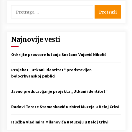
Pretraga
za:
Najnovije vesti
Otkrijte prostore lutanja Snežane Vujović Nikolić
Projekat „Utkani identitet“ predstavljen
belocrkvanskoj publici
Javno predstavljanje projekta „Utkani identitet“
Radovi Tereze Stamenković u zbirci Muzeja u Beloj Crkvi
Izložba Vladimira Milanovića u Muzeju u Beloj Crkvi