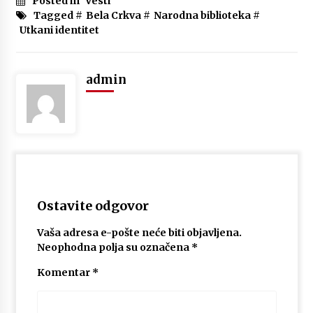
Posted in
Vesti
Tagged #
Bela Crkva
#
Narodna biblioteka
#
Utkani identitet
admin
Ostavite odgovor
Vaša adresa e-pošte neće biti objavljena.
Neophodna polja su označena
*
Komentar
*