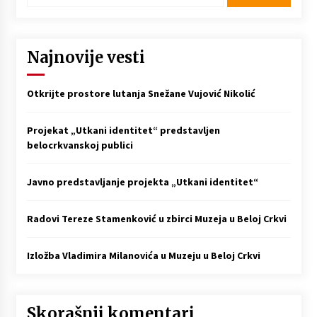
Najnovije vesti
Otkrijte prostore lutanja Snežane Vujović Nikolić
Projekat „Utkani identitet“ predstavljen
belocrkvanskoj publici
Javno predstavljanje projekta „Utkani identitet“
Radovi Tereze Stamenković u zbirci Muzeja u Beloj Crkvi
Izložba Vladimira Milanovića u Muzeju u Beloj Crkvi
Skorašnji komentari