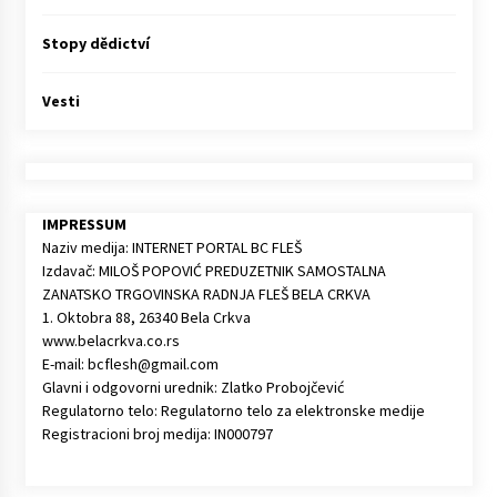
Stopy dědictví
Vesti
IMPRESSUM
Naziv medija: INTERNET PORTAL BC FLEŠ
Izdavač: MILOŠ POPOVIĆ PREDUZETNIK SAMOSTALNA
ZANATSKO TRGOVINSKA RADNJA FLEŠ BELA CRKVA
1. Oktobra 88, 26340 Bela Crkva
www.belacrkva.co.rs
E-mail: bcflesh@gmail.com
Glavni i odgovorni urednik: Zlatko Probojčević
Regulatorno telo: Regulatorno telo za elektronske medije
Registracioni broj medija: IN000797